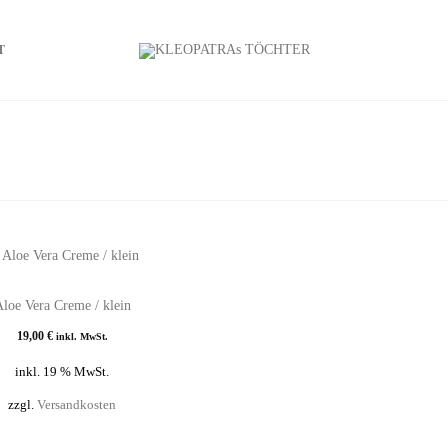
T
loe Vera Creme / klein
19,00
€
inkl. MwSt.
inkl. 19 % MwSt.
zzgl.
Versandkosten