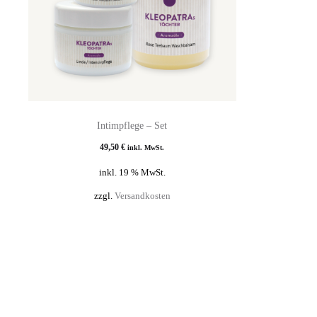
Intimpflege – Set
49,50
€
inkl. MwSt.
inkl. 19 % MwSt.
zzgl.
Versandkosten