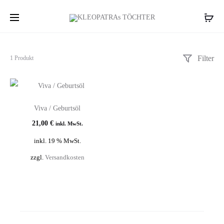
Filter
Einzelnes
1 Produkt
Ergebnis
wird
angezeigt
Viva / Geburtsöl
21,00
€
inkl. MwSt.
inkl. 19 % MwSt.
zzgl.
Versandkosten