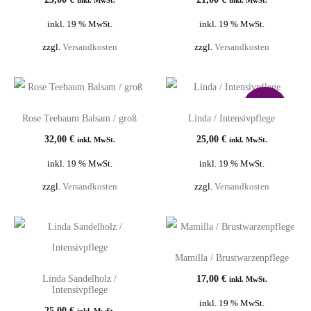
inkl. 19 % MwSt.
inkl. 19 % MwSt.
zzgl.
Versandkosten
zzgl.
Versandkosten
best
seller
Rose Teebaum Balsam / groß
Linda / Intensivpflege
32,00
€
25,00
€
inkl. MwSt.
inkl. MwSt.
inkl. 19 % MwSt.
inkl. 19 % MwSt.
zzgl.
Versandkosten
zzgl.
Versandkosten
Mamilla / Brustwarzenpflege
Linda Sandelholz /
17,00
€
inkl. MwSt.
Intensivpflege
inkl. 19 % MwSt.
25,00
€
inkl. MwSt.