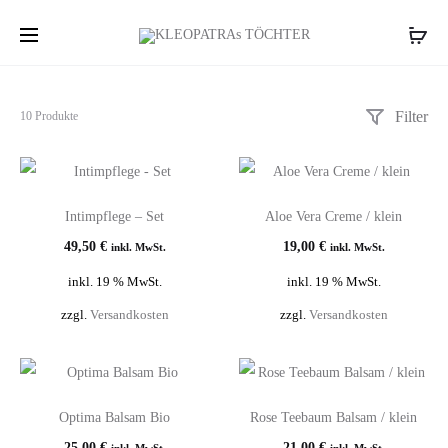
Filter
Alle
10 Produkte
10 Ergebnisse
werden
angezeigt
Intimpflege – Set
Aloe Vera Creme / klein
49,50
€
19,00
€
inkl. MwSt.
inkl. MwSt.
inkl. 19 % MwSt.
inkl. 19 % MwSt.
zzgl.
Versandkosten
zzgl.
Versandkosten
Optima Balsam Bio
Rose Teebaum Balsam / klein
25,00
€
21,00
€
inkl. MwSt.
inkl. MwSt.