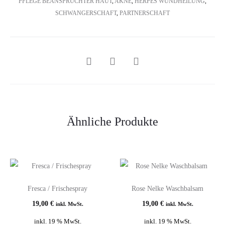
PFLEGE BEANSPRUCHTER HAUT
,
AKNE
,
HERPES WUNDHEILUNG
,
SCHWANGERSCHAFT
,
PARTNERSCHAFT
SHARE
Ähnliche Produkte
Fresca / Frischespray
Rose Nelke Waschbalsam
19,00
€
19,00
€
inkl. MwSt.
inkl. MwSt.
inkl. 19 % MwSt.
inkl. 19 % MwSt.