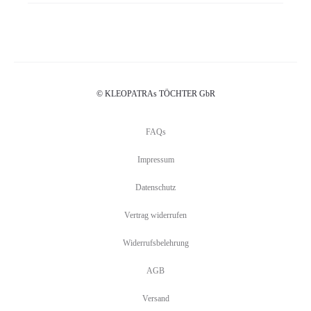
© KLEOPATRAs TÖCHTER GbR
FAQs
Impressum
Datenschutz
Vertrag widerrufen
Widerrufsbelehrung
AGB
Versand